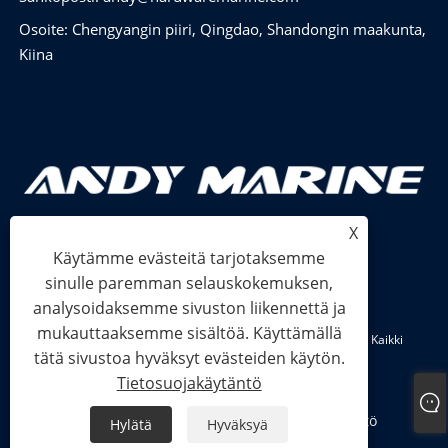
Osoite: Chengyangin piiri, Qingdao, Shandongin maakunta,
Kiina
X
Käytämme evästeitä tarjotaksemme
sinulle paremman selauskokemuksen,
analysoidaksemme sivuston liikennettä ja
mukauttaaksemme sisältöä. Käyttämällä
Copyright © 2024 Shandong Power Industry and Trade Co., Ltd. Kaikki
tätä sivustoa hyväksyt evästeiden käytön.
oikeudet pidätetään.
Tietosuojakäytäntö
Links
Sitemap
RSS
XML
Tietosuojakäytäntö
Hylätä
Hyväksyä