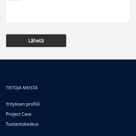
Lähetä
TIETOJA MEISTÄ
Yrityksen profiili
Project Case
Tuotantokeskus