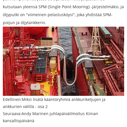
kutsutaan yleensä SPM (Single Point Mooring) -järjestelmäksi, ja
öljyputki on "viimeinen pelastusköysi", joka yhdistää SPM-
poijun ja öljytankkerin.
Edellinen:
Miksi lisätä kääntöryhmiä ankkuriketjujen ja
ankkurien välillä - osa 2
Seuraava:
Andy Marinen juhlapäiväilmoitus Kiinan
kansallispäivänä