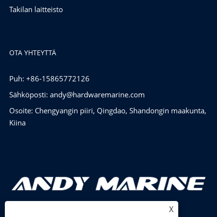
Takilan laitteisto
OTA YHTEYTTÄ
Puh: +86-15865772126
Sähköposti:
andy@hardwaremarine.com
Osoite: Chengyangin piiri, Qingdao, Shandongin maakunta,
Kiina
X