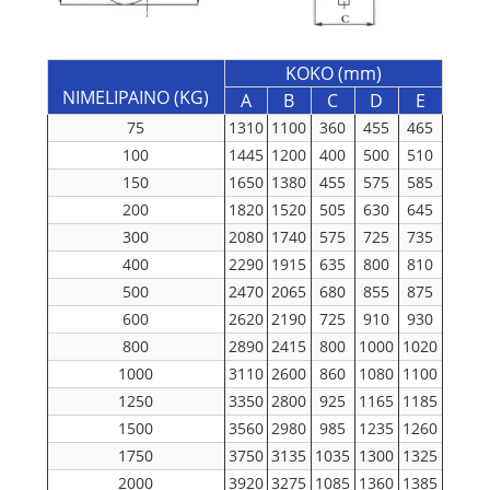
KOKO (mm)
NIMELIPAINO (KG)
A
B
C
D
E
75
1310
1100
360
455
465
100
1445
1200
400
500
510
150
1650
1380
455
575
585
200
1820
1520
505
630
645
300
2080
1740
575
725
735
400
2290
1915
635
800
810
500
2470
2065
680
855
875
600
2620
2190
725
910
930
800
2890
2415
800
1000
1020
1000
3110
2600
860
1080
1100
1250
3350
2800
925
1165
1185
1500
3560
2980
985
1235
1260
1750
3750
3135
1035
1300
1325
2000
3920
3275
1085
1360
1385