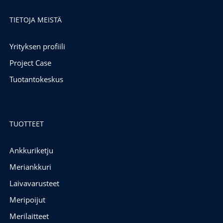
TIETOJA MEISTÄ
Yrityksen profiili
Project Case
Tuotantokeskus
TUOTTEET
Ankkuriketju
Meriankkuri
Laivavarusteet
Meripoijut
Merilaitteet