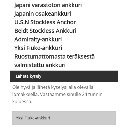
Japani varastoton ankkuri
Japanin osakeankkuri
U.S.N Stockless Anchor
Beldt Stockless Ankkuri
Admiralty-ankkuri
Yksi Fiuke-ankkuri
Ruostumattomasta teräksestä
valmistettu ankkuri
Lähetä kysely
Ole hyvä ja lähetä kyselysi alla olevalla
lomakkeella. Vastaamme sinulle 24 tunnin
kuluessa.