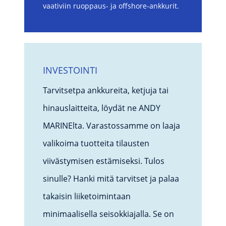
vaativiin ruoppaus- ja offshore-ankkurit.
INVESTOINTI
Tarvitsetpa ankkureita, ketjuja tai
hinauslaitteita, löydät ne ANDY
MARINElta. Varastossamme on laaja
valikoima tuotteita tilausten
viivästymisen estämiseksi. Tulos
sinulle? Hanki mitä tarvitset ja palaa
takaisin liiketoimintaan
minimaalisella seisokkiajalla. Se on