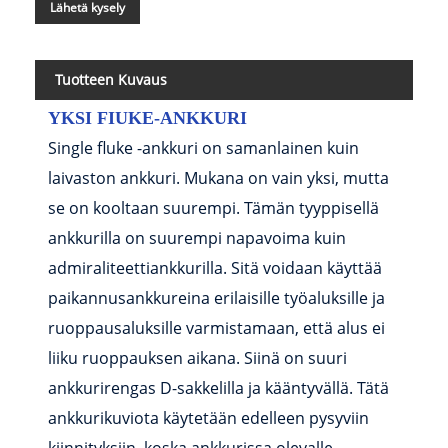
Lähetä kysely
Tuotteen Kuvaus
YKSI FIUKE-ANKKURI
Single fluke -ankkuri on samanlainen kuin
laivaston ankkuri. Mukana on vain yksi, mutta
se on kooltaan suurempi. Tämän tyyppisellä
ankkurilla on suurempi napavoima kuin
admiraliteettiankkurilla. Sitä voidaan käyttää
paikannusankkureina erilaisille työaluksille ja
ruoppausaluksille varmistamaan, että alus ei
liiku ruoppauksen aikana. Siinä on suuri
ankkurirengas D-sakkelilla ja kääntyvällä. Tätä
ankkurikuviota käytetään edelleen pysyviin