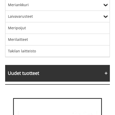
Meriankkuri
Laivavarusteet
Meripoijut
Merilaitteet
Takilan laitteisto
Uudet tuotteet