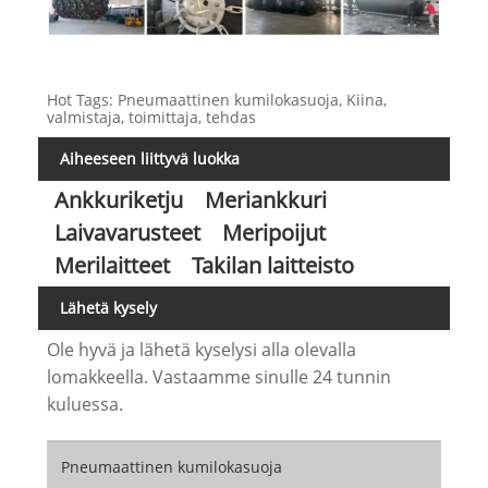
Hot Tags: Pneumaattinen kumilokasuoja, Kiina,
valmistaja, toimittaja, tehdas
Aiheeseen liittyvä luokka
Ankkuriketju
Meriankkuri
Laivavarusteet
Meripoijut
Merilaitteet
Takilan laitteisto
Lähetä kysely
Ole hyvä ja lähetä kyselysi alla olevalla
lomakkeella. Vastaamme sinulle 24 tunnin
kuluessa.