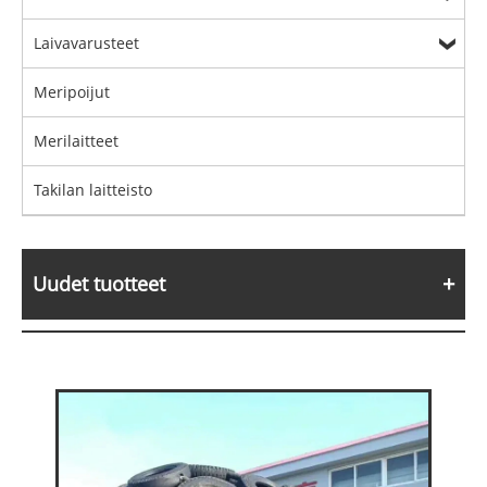
Laivavarusteet
Meripoijut
Merilaitteet
Takilan laitteisto
Uudet tuotteet