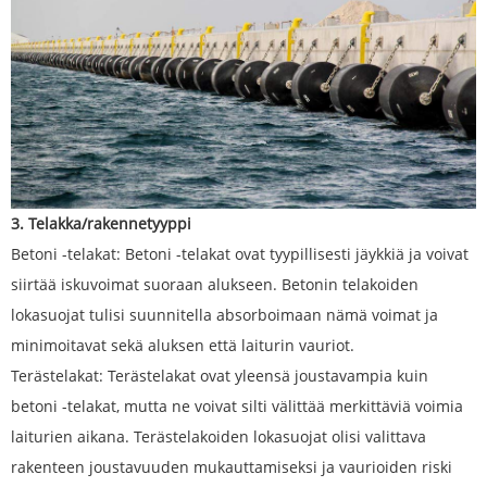
3. Telakka/rakennetyyppi
Betoni -telakat: Betoni -telakat ovat tyypillisesti jäykkiä ja voivat
siirtää iskuvoimat suoraan alukseen. Betonin telakoiden
lokasuojat tulisi suunnitella absorboimaan nämä voimat ja
minimoitavat sekä aluksen että laiturin vauriot.
Terästelakat: Terästelakat ovat yleensä joustavampia kuin
betoni -telakat, mutta ne voivat silti välittää merkittäviä voimia
laiturien aikana. Terästelakoiden lokasuojat olisi valittava
rakenteen joustavuuden mukauttamiseksi ja vaurioiden riski