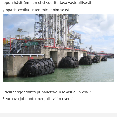
lopun hävittäminen olisi suoritettava vastuullisesti
ympäristövaikutusten minimoimiseksi.
Edellinen:
Johdanto puhallettaviin lokasuojiin osa 2
Seuraava:
Johdanto merijalkavään oven-1