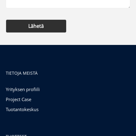
Lähetä
TIETOJA MEISTÄ
Yrityksen profiili
Project Case
Tuotantokeskus