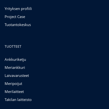
Yrityksen profiili
Project Case
Tuotantokeskus
TUOTTEET
Ankkuriketju
Meriankkuri
Laivavarusteet
Meripoijut
Merilaitteet
Takilan laitteisto