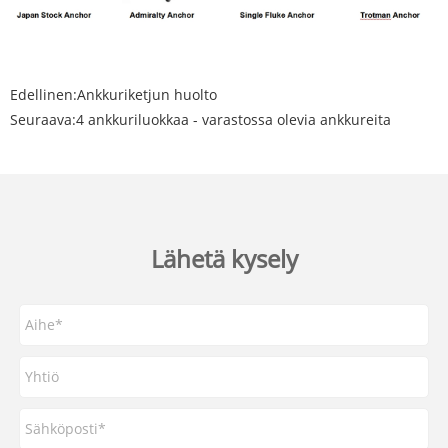
Edellinen:
Ankkuriketjun huolto
Seuraava:
4 ankkuriluokkaa - varastossa olevia ankkureita
Lähetä kysely