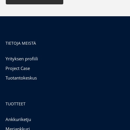
TIETOJA MEISTÄ
Yrityksen profiili
Project Case
Tuotantokeskus
TUOTTEET
Ankkuriketju
Meriankkuri