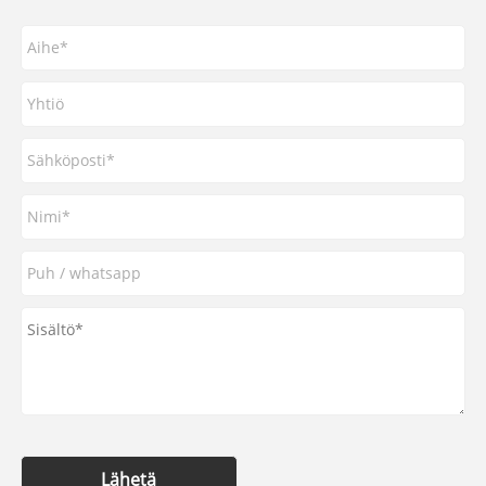
Lähetä