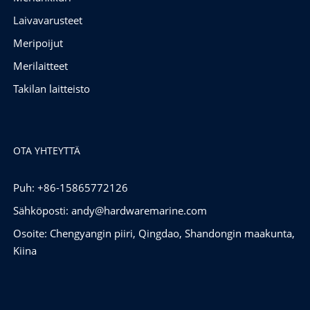
Laivavarusteet
Meripoijut
Merilaitteet
Takilan laitteisto
OTA YHTEYTTÄ
Puh: +86-15865772126
Sähköposti:
andy@hardwaremarine.com
Osoite: Chengyangin piiri, Qingdao, Shandongin maakunta,
Kiina