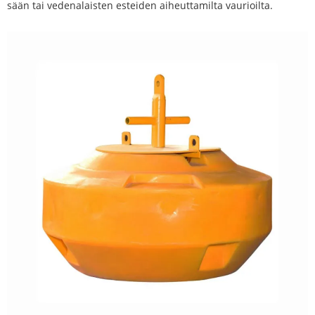
sään tai vedenalaisten esteiden aiheuttamilta vaurioilta.