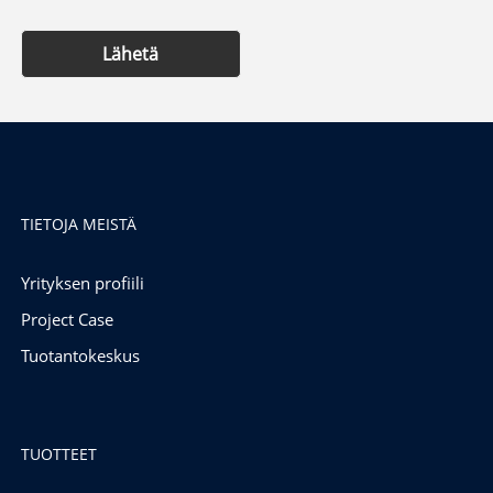
Lähetä
TIETOJA MEISTÄ
Yrityksen profiili
Project Case
Tuotantokeskus
TUOTTEET