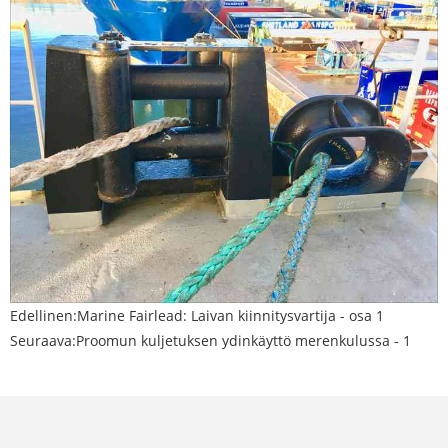
Edellinen:
Marine Fairlead: Laivan kiinnitysvartija - osa 1
Seuraava:
Proomun kuljetuksen ydinkäyttö merenkulussa - 1