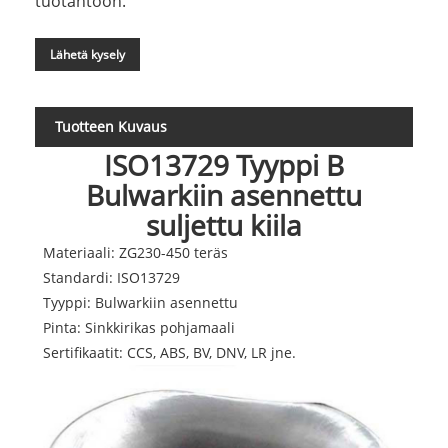
tuotantoon.
Lähetä kysely
Tuotteen Kuvaus
ISO13729 Tyyppi B
Bulwarkiin asennettu
suljettu kiila
Materiaali: ZG230-450 teräs
Standardi: ISO13729
Tyyppi: Bulwarkiin asennettu
Pinta: Sinkkirikas pohjamaali
Sertifikaatit: CCS, ABS, BV, DNV, LR jne.