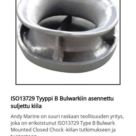
ISO13729 Tyyppi B Bulwarkiin asennettu
suljettu kiila
Andy Marine on suuri raskaan teollisuuden yritys,
joka on erikoistunut ISO13729 Type B Bulwark
Mounted Closed Chock -kiilan tutkimukseen ja