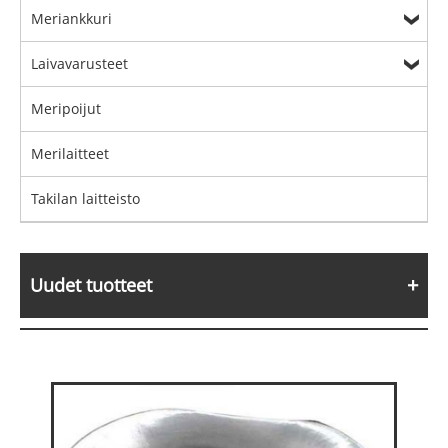
Meriankkuri
Laivavarusteet
Meripoijut
Merilaitteet
Takilan laitteisto
Uudet tuotteet