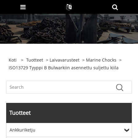
Koti
>
Tuotteet
>
Laivavarusteet
>
Marine Chocks
>
ISO13729 Tyyppi B Bulwarkiin asennettu suljettu kiila
Tuotteet
Ankkuriketju