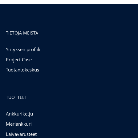
TIETOJA MEISTÄ
Yrityksen profiili
Project Case
Tuotantokeskus
TUOTTEET
Ankkuriketju
Meriankkuri
Laivavarusteet