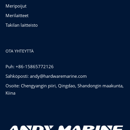
Meripoijut
Merilaitteet
Takilan laitteisto
OTA YHTEYTTÄ
Puh: +86-15865772126
Sähköposti:
andy@hardwaremarine.com
Osoite: Chengyangin piiri, Qingdao, Shandongin maakunta,
Kiina