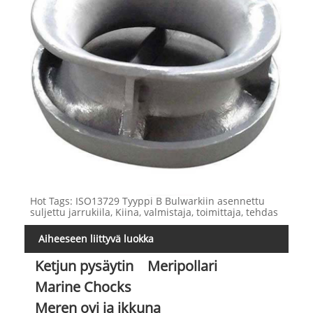
Hot Tags: ISO13729 Tyyppi B Bulwarkiin asennettu
suljettu jarrukiila, Kiina, valmistaja, toimittaja, tehdas
Aiheeseen liittyvä luokka
Ketjun pysäytin
Meripollari
Marine Chocks
Meren ovi ja ikkuna