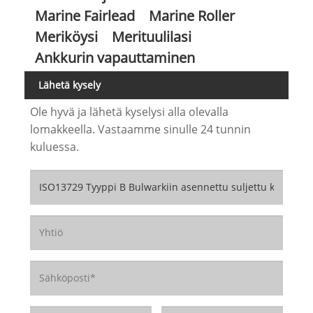
Marine Fairlead
Marine Roller
Meriköysi
Merituulilasi
Ankkurin vapauttaminen
Lähetä kysely
Ole hyvä ja lähetä kyselysi alla olevalla
lomakkeella. Vastaamme sinulle 24 tunnin
kuluessa.